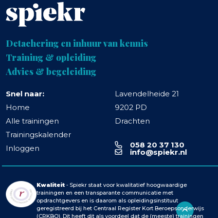
Detachering en inhuur van kennis
Training & opleiding
Advies & begeleiding
Snel naar:
Lavendelheide 21
Home
9202 PD
Alle trainingen
Drachten
Trainingskalender
058 20 37 130
Inloggen
info@spiekr.nl
Kwaliteit
- Spiekr staat voor kwalitatief hoogwaardige
trainingen en een transparante communicatie met
opdrachtgevers en is daarom als opleidingsinstituut
geregistreerd bij het Centraal Register Kort Beroepsonderwijs
(CRKBO). Dit heeft dit als voordeel dat de (meeste) trainingen