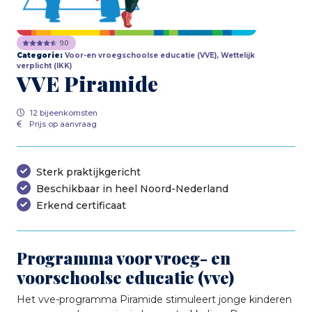
9.0
Categorie:
Voor-en vroegschoolse educatie (VVE), Wettelijk
verplicht (IKK)
VVE Piramide
12 bijeenkomsten
Prijs op aanvraag
Sterk praktijkgericht
Beschikbaar in heel Noord-Nederland
Erkend certificaat
Programma voor vroeg- en
voorschoolse educatie (vve)
Het vve-programma Piramide stimuleert jonge kinderen