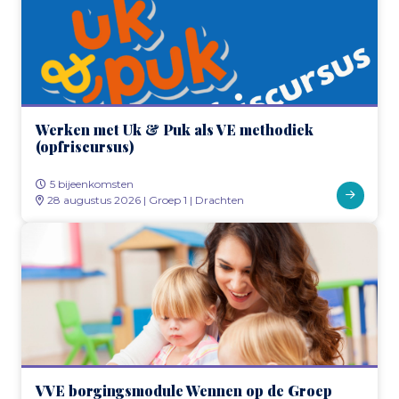
Werken met Uk & Puk als VE methodiek
(opfriscursus)
5 bijeenkomsten
28 augustus 2026 | Groep 1 | Drachten
VVE borgingsmodule Wennen op de Groep