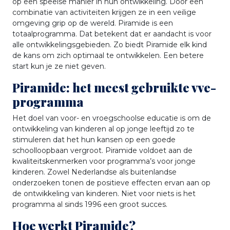
op een speelse manier in hun ontwikkeling. Door een
combinatie van activiteiten krijgen ze in een veilige
omgeving grip op de wereld. Piramide is een
totaalprogramma. Dat betekent dat er aandacht is voor
alle ontwikkelingsgebieden. Zo biedt Piramide elk kind
de kans om zich optimaal te ontwikkelen. Een betere
start kun je ze niet geven.
Piramide: het meest gebruikte vve-
programma
Het doel van voor- en vroegschoolse educatie is om de
ontwikkeling van kinderen al op jonge leeftijd zo te
stimuleren dat het hun kansen op een goede
schoolloopbaan vergroot. Piramide voldoet aan de
kwaliteitskenmerken voor programma’s voor jonge
kinderen. Zowel Nederlandse als buitenlandse
onderzoeken tonen de positieve effecten ervan aan op
de ontwikkeling van kinderen. Niet voor niets is het
programma al sinds 1996 een groot succes.
Hoe werkt Piramide?