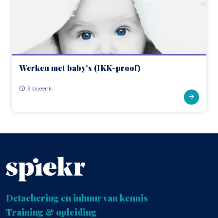
Werken met baby’s (IKK-proof)
3 bijeenk.
Detachering en inhuur van kennis
Training & opleiding