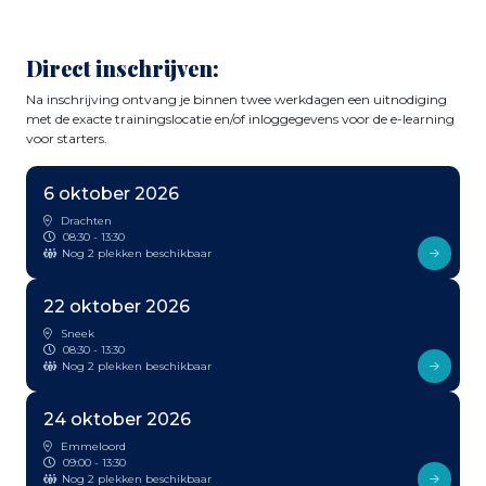
Direct inschrijven:
Na inschrijving ontvang je binnen twee werkdagen een uitnodiging
met de exacte trainingslocatie en/of inloggegevens voor de e-learning
voor starters.
6 oktober 2026
Drachten
08:30 - 13:30
Nog 2 plekken beschikbaar
22 oktober 2026
Sneek
08:30 - 13:30
Nog 2 plekken beschikbaar
24 oktober 2026
Emmeloord
09:00 - 13:30
Nog 2 plekken beschikbaar