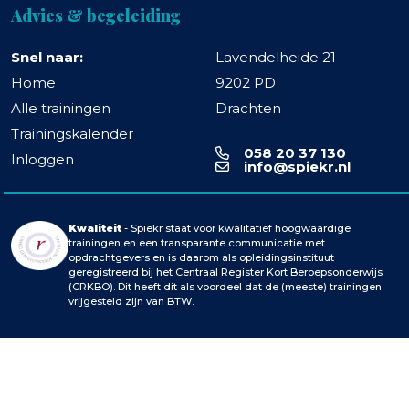
Advies & begeleiding
Snel naar:
Lavendelheide 21
Home
9202 PD
Alle trainingen
Drachten
Trainingskalender
058 20 37 130
Inloggen
info@spiekr.nl
Kwaliteit
- Spiekr staat voor kwalitatief hoogwaardige
trainingen en een transparante communicatie met
opdrachtgevers en is daarom als opleidingsinstituut
geregistreerd bij het Centraal Register Kort Beroepsonderwijs
(CRKBO). Dit heeft dit als voordeel dat de (meeste) trainingen
vrijgesteld zijn van BTW.