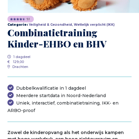
9.1
Categorie:
Veiligheid & Gezondheid, Wettelijk verplicht (IKK)
Combinatietraining
Kinder-EHBO en BHV
1 dagdeel
129,00
Drachten
Dubbelkwalificatie in 1 dagdeel
Meerdere startdata in Noord-Nederland
Uniek, interactief, combinatietraining, IKK- en
ARBO-proof
Zowel de kinderopvang als het onderwijs kampen
met hoge werkdruk, een hoog ziekteverzuim en