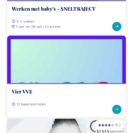
Werken met baby's - SNELTRAJECT
3-4 weken
7 okt. en 28 okt.| Drachten
Vier VVE
12 bijeenkomsten
8.2