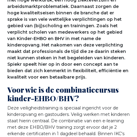
arbeidsmarktproblematiek. Daarnaast zorgen de
hoge kwaliteitseisen binnen de branche dat er
sprake is van vele wettelijke verplichtingen op het
gebied van (bij)scholing en trainingen. Zoals het
verplicht scholen van medewerkers op het gebied
van Kinder-EHBO en BHV in met name de
kinderopvang. Het nakomen van deze verplichting
maakt dat professionals de tijd die ze daarin steken
niet kunnen steken in het begeleiden van kinderen.
Spiekr speelt hier op in door een concept aan te
bieden dat zich kenmerkt in flexibiliteit, efficiëntie en
kwaliteit voor een betaalbare prijs.
Voor wie is de combinatiecursus
kinder-EHBO/BHV?
Deze veiligheidstraining is speciaal ingericht voor de
kinderopvang en gastouders. Veilig werken met kinderen
staat hierin centraal. De combinatie van een e-learning
met deze EHBO/BHV training zorgt ervoor dat je 2
erkende certificaten in 1 dagdeel behaald. Binnen IKC's