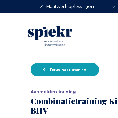
Maatwerk oplossingen
Terug naar training
Aanmelden training
Combinatietraining K
BHV