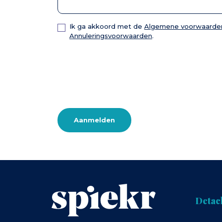
Ik ga akkoord met de
Algemene voorwaarde
Annuleringsvoorwaarden
.
Aanmelden
Detac