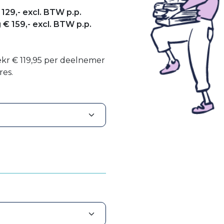
29,- excl. BTW p.p.
 € 159,- excl. BTW p.p.
ekr
€ 119,95
per deelnemer
res.