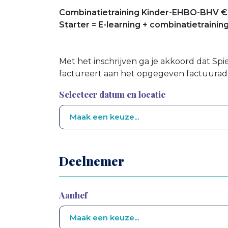
Combinatietraining Kinder-EHBO-BHV € 1
Starter = E-learning + combinatietraining
Met het inschrijven ga je akkoord dat Spi
factureert aan het opgegeven factuurad
Selecteer datum en locatie
Deelnemer
Aanhef